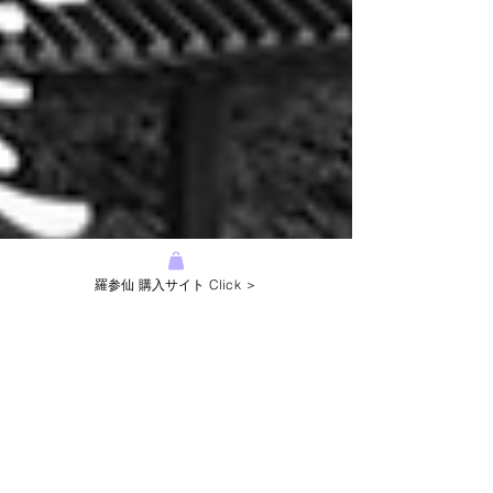
羅参仙 購入サイト Click ＞