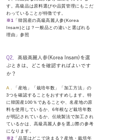
す。高級品は原料選びや品質管理にもこだ
わっていることが特徴です。
※1
「韓国産の高級高麗人参(Korea
Insam)とは？一般品との違いと選ばれる
理由」参照
Q2．
高級高麗人参(Korea Insam)を選
ぶときは、どこを確認すればよいです
か？
A．
「産地」「栽培年数」「加工方法」の
3つを確認することをおすすめします。特
に韓国産100％であることや、名産地の原
料を使用しているか、6年根など栽培年数
が明記されているか、伝統製法で加工され
ているかは、高級高麗人参を選ぶ際の参考
になります。
※2
「品質はどこで決まる？産地・栽培年