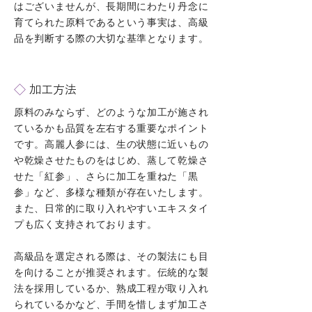
はございませんが、長期間にわたり丹念に
育てられた原料であるという事実は、高級
品を判断する際の大切な基準となります。
◇
加工方法
原料のみならず、どのような加工が施され
ているかも品質を左右する重要なポイント
です。高麗人参には、生の状態に近いもの
や乾燥させたものをはじめ、蒸して乾燥さ
せた「紅参」、さらに加工を重ねた「黒
参」など、多様な種類が存在いたします。
また、日常的に取り入れやすいエキスタイ
プも広く支持されております。
高級品を選定される際は、その製法にも目
を向けることが推奨されます。伝統的な製
法を採用しているか、熟成工程が取り入れ
られているかなど、手間を惜しまず加工さ