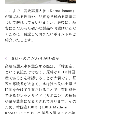
ここまで、高級高麗人参（Korea Insam）
が選ばれる理由や、品質を見極める基準に
ついて解説してまいりました。最後に、品
質にこだわった確かな製品をお選びいただ
くために、確認しておきたいポイントをご
紹介いたします。
◇
原料へのこだわりが明確か
高級高麗人参を選定する際は、「韓国産」
という表記だけでなく、原料が100％韓国
産であるかを確認することが大切です。昼
夜の寒暖差が大きく、水はけの良い土壌で
時間をかけて生育されることで、有用成分
であるジンセノサイド（サポニン）の種類
や量が豊富になるとされております。その
ため、韓国産100％（100％ Made in
Korea）にこだわった製品を選ぶことが第