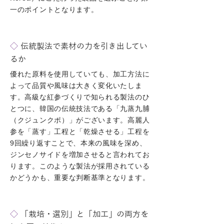
一のポイントとなります。
◇
伝統製法で素材の力を引き出してい
るか
優れた原料を使用していても、加工方法に
よって品質や風味は大きく変化いたしま
す。高級な紅参づくりで知られる製法のひ
とつに、韓国の伝統技法である「九蒸九脯
（クジュンクポ）」がございます。高麗人
参を「蒸す」工程と「乾燥させる」工程を
9回繰り返すことで、本来の風味を深め、
ジンセノサイドを増加させると言われてお
ります。このような製法が採用されている
かどうかも、重要な判断基準となります。
◇
「栽培・選別」と「加工」の両方を