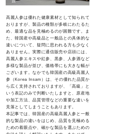
説
高麗人参は優れた健康素材として知られて
おりますが、製品の種類が多岐にわたるた
め、最適な品を見極めるのが困難です。ま
た、韓国産や高級品と一般品との具体的な
違いについて、疑問に思われる方も少なく
ありません。実際に通信販売や店頭には、
高麗人参エキスや紅参、黒参、人参酒など
多様な製品が並び、価格帯にも大きな幅が
ございます。なかでも韓国産の高級高麗人
参（Korea Insam）は、その優れた品質か
ら広く支持されておりますが、「高級」と
いう表記のみで判断いたしますと、原産地
や加工方法、品質管理などの重要な違いを
見落としてしまうこともあります。
本記事では、韓国産の高級高麗人参と一般
的な製品の違いをはじめ、品質を見極める
ための着眼点や、確かな製品を選ぶための