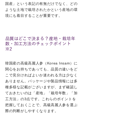
国産」という表記の有無だけでなく、どの
ような土地で栽培されたかという産地の環
境にも着目することが重要です。
品質はどこで決まる？産地・栽培年
数・加工方法のチェックポイント
※2
韓国産の高級高麗人参（Korea Insam）に
関心をお持ちであっても、品質の違いをど
こで見分ければよいか迷われる方は少なく
ありません。パッケージや製品情報には多
種多様な記載がございますが、まず確認し
ておきたいのは「産地」「栽培年数」「加
工方法」の3点です。これらのポイントを
把握しておくことで、高級高麗人参を選ぶ
際の判断がしやすくなります。