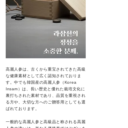
高麗人参は、古くから重宝されてきた高級
な健康素材として広く認知されておりま
す。中でも韓国産の高麗人参（Korea
Insam）は、長い歴史と優れた栽培文化に
裏打ちされた素材であり、品質を重視され
る方や、大切な方へのご贈答用としても選
ばれております。
一般的な高麗人参と高級品と称される高麗