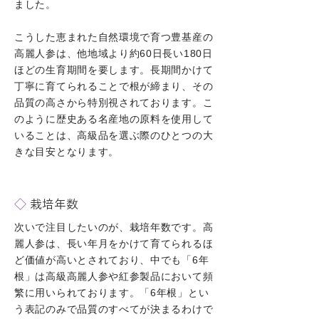
ました。
こうした恵まれた自然環境で育つ豊基産の
高麗人参は、他地域より約60日長い180日
ほどの生育期間を要します。長期間かけて
丁寧に育てられることで根が締まり、その
品質の高さから特別視されております。こ
のように歴史ある名産地の原料を使用して
いることは、高級品を選ぶ際のひとつの大
きな目安となります。
◇
栽培年数
次いで注目したいのが、栽培年数です。高
麗人参は、長い年月をかけて育てられるほ
ど価値が高いとされており、中でも「6年
根」は高級高麗人参や紅参製品において頻
繁に用いられております。「6年根」とい
う表記のみで品質のすべてが決まるわけで