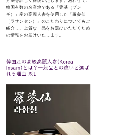
方法を詳しく解説いたします。あわせて、
韓国有数の名産地である「豊基（プン
ギ）」産の高麗人参を使用した「羅参仙
（ラサンセン）」のこだわりについてもご
紹介し、上質な一品をお選びいただくため
の情報をお届けいたします。
韓国産の高級高麗人参(Korea
Insam)とは？一般品との違いと選ば
れる理由 ※1