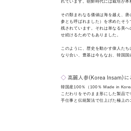
れています。朝鮮時代には栽培が本
その類まれなる価値は海を越え、唐
参とも呼ばれました）を求めたそう
残されています。それは単なる美へ
せ続けるためでもありました。
このように、歴史を動かす偉人たち
なり合い、豊基は今もなお、韓国国
◇
高麗人参(Korea Ins
韓国産100％（100％ Made 
こだわりをそのまま形にした製品で
手仕事と伝統製法で仕上げた極上の