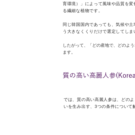
育環境）」によって風味や品質を変
る繊細な植物です。
​同じ韓国国内であっても、気候や
う大きなくくりだけで選定してしま
したがって、「どの産地で、どのよう
ます。
質の高い高麗人参(Kore
では、質の高い高麗人参は、どのよ
いを生み出す、3つの条件について