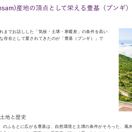
 Insam)産地の頂点として栄える豊基（プンギ
れまでお話しした「気候・土壌・寒暖差」の条件を高い
な存在として愛されてきたのが「豊基（プンギ）」で
土地と歴史
）のふもとに広がる豊基は、自然環境と土壌の条件がそろった、風