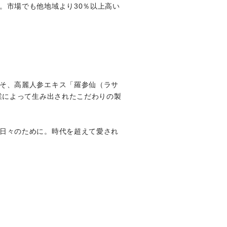
。市場でも他地域より30％以上高い
そ、高麗人参エキス「羅参仙（ラサ
業によって生み出されたこだわりの製
日々のために。時代を超えて愛され