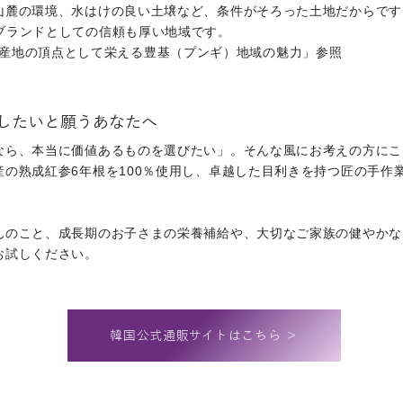
白山麓の環境、水はけの良い土壌など、条件がそろった土地だからです
ブランドとしての信頼も厚い地域です。
sam)産地の頂点として栄える豊基（プンギ）地域の魅力」参照
したいと願うあなたへ
なら、本当に価値あるものを選びたい」。そんな風にお考えの方にこ
の熟成紅参6年根を100％使用し、卓越した目利きを持つ匠の手作
んのこと、成長期のお子さまの栄養補給や、大切なご家族の健やかな
お試しください。
韓国公式通販サイトはこちら ＞