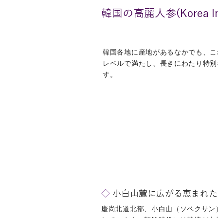
韓国の高麗人参(Korea
韓国各地に産地があるなかでも、こ
レベルで満たし、長きにわたり特別
す。
◇
小白山麓に広がる恵まれた
慶尚北道北部、小白山（ソベクサン