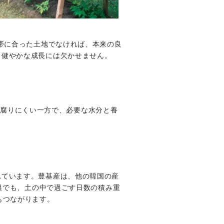
帯に合った土地でなければ、本来の良
、健やかな成長には欠かせません。
根が腐りにくい一方で、必要な水分と養
れています。豊基産は、他の韓国の産
年根でも、土の中で過ごす日数の積み重
もつながります。