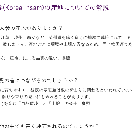
Korea Insam)の産地についての解説
人参の産地がありますか？
、江華、坡州、鎮安など、済州道を除く多くの地域で栽培されていま
一致しません。産地ごとに環境や土壌が異なるため、同じ韓国産で
ちな「産地」による品質の違い」参照
質の差につながるのでしょうか？
全に育ちやすく、昼夜の寒暖差は根の締まりに関わるといわれていま
手触りや香りの違いにも表れることがあります。
nsam)を育む「自然環境」と「土壌」の条件」参照
地の中でも高く評価されるのでしょうか？