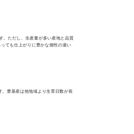
す。ただし、生産量が多い産地と品質
あっても仕上がりに豊かな個性の違い
す。豊基産は他地域より生育日数が長