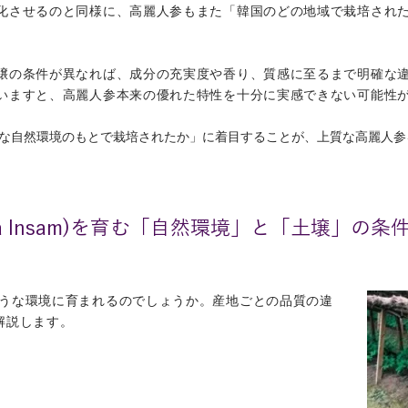
化させるのと同様に、高麗人参もまた「韓国のどの地域で栽培され
土壌の条件が異なれば、成分の充実度や香り、質感に至るまで明確な
いますと、高麗人参本来の優れた特性を十分に実感できない可能性
な自然環境のもとで栽培されたか」に着目することが、上質な高麗人参
a Insam)を育む「自然環境」と「土壌」の条件
うな環境に育まれるのでしょうか。産地ごとの品質の違
解説します。