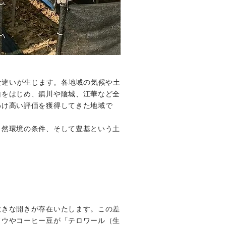
確な違いが生じます。各地域の気候や土
山をはじめ、鎮川や陰城、江華など全
わけ高い評価を獲得してきた地域で
自然環境の条件、そして豊基という土
大きな開きが存在いたします。この差
ドウやコーヒー豆が「テロワール（生