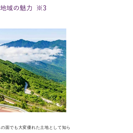
）地域の魅力 ※3
水の面でも大変優れた土地として知ら