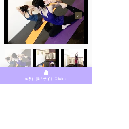
羅参仙 購入サイト Click ＞