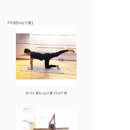
​『平成Body大賞』
IB-EX 美Body大賞 2018下期