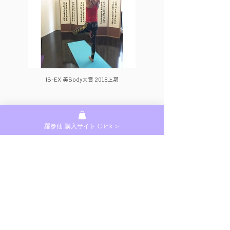
IB-EX 美Body大賞 2018上期
羅参仙 購入サイト Click ＞
IB-EX 美Body大賞 2017