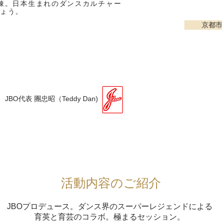
錬。日本生まれのダンスカルチャー
しょう。
京都
JBO代表 團忠昭（Teddy Dan)
活動内容のご紹介
JBOプロデュース。
ダンス界のスーパーレジェンドによる
育英と育芸のコラボ。
極まるセッション。