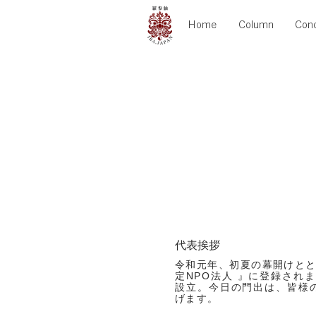
Home
Column
Con
​​代表挨拶
令和元年、初夏の幕開けとともにJ-
定NPO法人 』に登録され
設立。今日の門出は、皆様
げます。