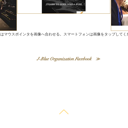
ンはマウスポインタを画像へ合わせる。スマートフォンは画像をタップしてく
J-Blue Organization Facebook ≫
© 2025 IBA japan.co