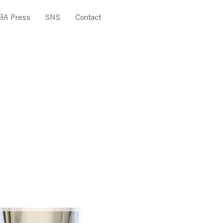
BA Press
SNS
Contact